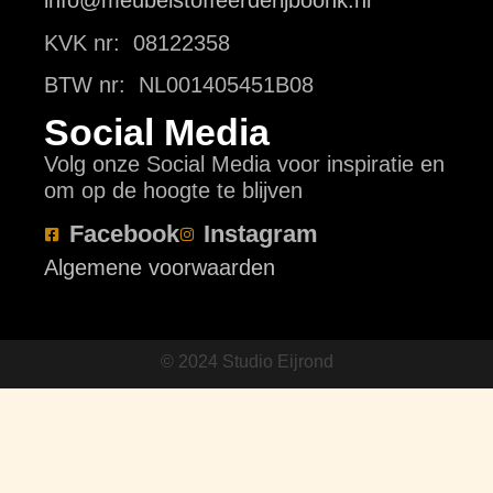
info@meubelstoffeerderijboonk.nl
KVK nr: 08122358
BTW nr: NL001405451B08
Social Media
Volg onze Social Media voor inspiratie en
om op de hoogte te blijven
Facebook
Instagram
Algemene voorwaarden
© 2024 Studio Eijrond